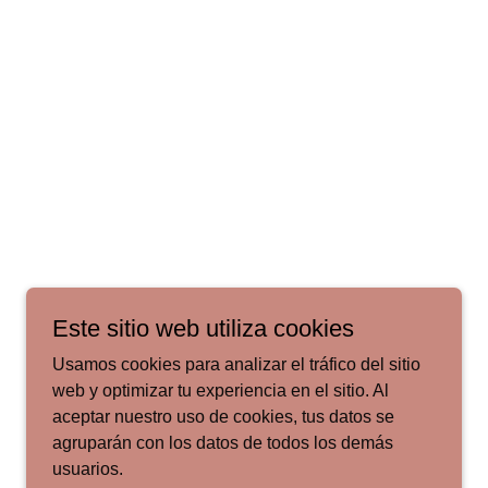
Este sitio web utiliza cookies
Usamos cookies para analizar el tráfico del sitio
web y optimizar tu experiencia en el sitio. Al
aceptar nuestro uso de cookies, tus datos se
agruparán con los datos de todos los demás
usuarios.